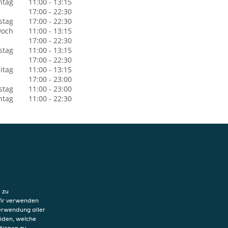
ntag
11:00 - 13:15
17:00 - 22:30
stag
17:00 - 22:30
woch
11:00 - 13:15
17:00 - 22:30
stag
11:00 - 13:15
17:00 - 22:30
itag
11:00 - 13:15
17:00 - 23:00
stag
11:00 - 23:00
ntag
11:00 - 22:30
hutzerklärung
 zu
ung von Cookies
Wir verwenden
sum
Verwendung aller
eiden, welche
tionen zu