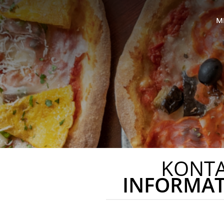
M
KONT
INFORMA