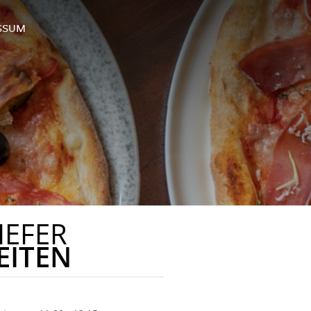
SSUM
IEFER
EITEN