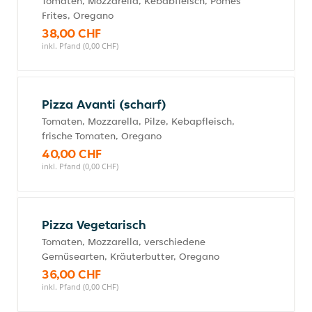
Tomaten, Mozzarella, Kebabfleisch, Pomes
Frites, Oregano
38,00 CHF
inkl. Pfand (0,00 CHF)
Pizza Avanti (scharf)
Tomaten, Mozzarella, Pilze, Kebapfleisch,
frische Tomaten, Oregano
40,00 CHF
inkl. Pfand (0,00 CHF)
Pizza Vegetarisch
Tomaten, Mozzarella, verschiedene
Gemüsearten, Kräuterbutter, Oregano
36,00 CHF
inkl. Pfand (0,00 CHF)